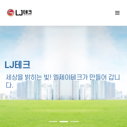
LJ테크
세상을 밝히는 빛! 엘제이테크가 만들어 갑니
다.