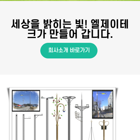
세상을 밝히는 빛! 엘제이테
크가 만들어 갑니다.
회사소개 바로가기