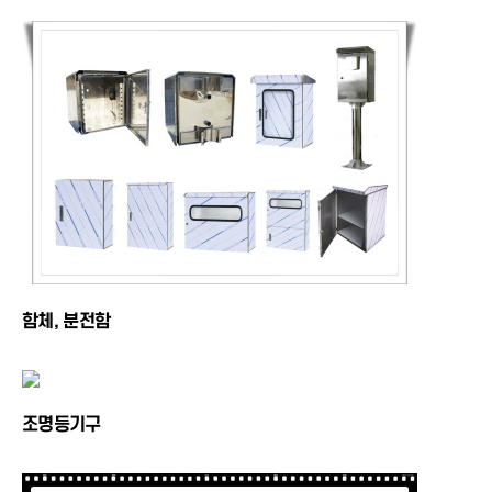
함체, 분전함
조명등기구