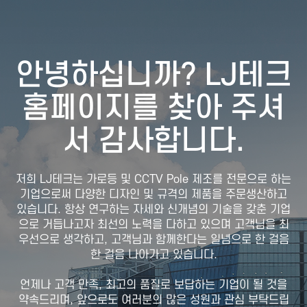
안녕하십니까? LJ테크
홈페이지를 찾아 주셔
서 감사합니다.
저희 LJ테크는 가로등 및 CCTV Pole 제조를 전문으로 하는
기업으로써 다양한 디자인 및 규격의 제품을 주문생산하고
있습니다. 항상 연구하는 자세와 신개념의 기술을 갖춘 기업
으로 거듭나고자 최선의 노력을 다하고 있으며 고객님을 최
우선으로 생각하고, 고객님과 함께한다는 일념으로 한 걸음
한 걸음 나아가고 있습니다.
언제나 고객 만족, 최고의 품질로 보답하는 기업이 될 것을
약속드리며, 앞으로도 여러분의 많은 성원과 관심 부탁드립