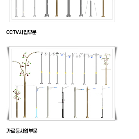
CCTV사업부문
가로등사업부문