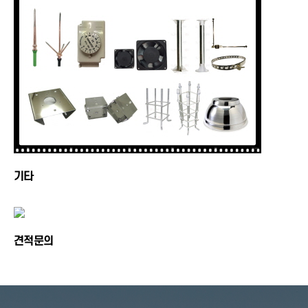
기타
견적문의